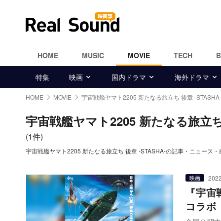
HOME
MUSIC
MOVIE
TECH
特集
映画
国内ドラマ
海外ドラマ
HOME
MOVIE
宇宙戦艦ヤマト2205 新たなる旅立ち 後章 -STASHA
宇宙戦艦ヤマト2205 新たなる旅立ち 後
(1件)
宇宙戦艦ヤマト2205 新たなる旅立ち 後章 -STASHA-の記事・ニュース
2022
映画
『宇宙
コラボ