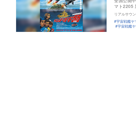
全国公開中
マト2205
リアルサウン
宇宙戦艦ヤ
宇宙戦艦ヤマ