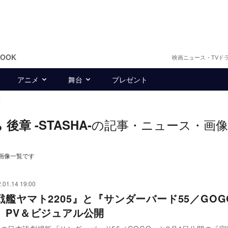
BOOK
映画ニュース・TVド
アニメ
舞台
プレゼント
-
の記事・ニュース・画像
章 -STASHA-
・画像一覧です
.01.14 19:00
戦艦ヤマト2205』と『サンダーバード55／GOG
 PV＆ビジュアル公開