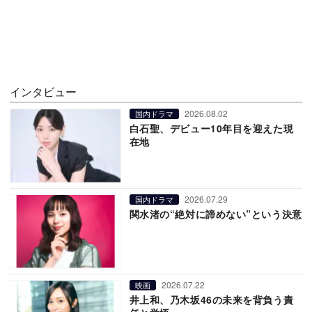
インタビュー
2026.08.02
国内ドラマ
白石聖、デビュー10年目を迎えた現
在地
2026.07.29
国内ドラマ
関水渚の“絶対に諦めない”という決意
2026.07.22
映画
井上和、乃木坂46の未来を背負う責