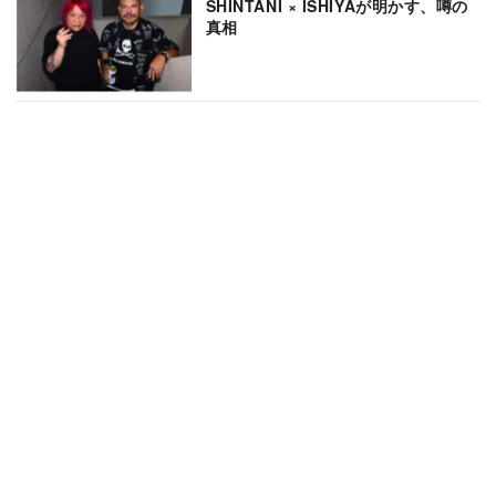
SHINTANI × ISHIYAが明かす、噂の
真相