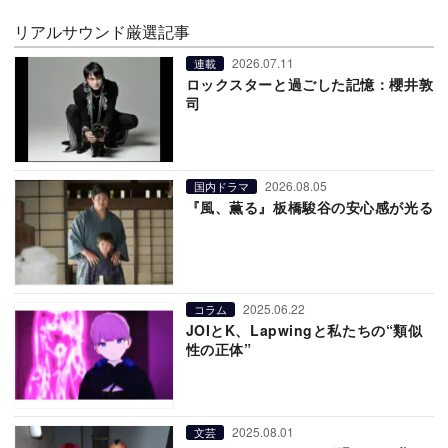
リアルサウンド厳選記事
2026.07.11
連載
ロックスターと過ごした記憶：櫻井敦
司
2026.08.05
国内ドラマ
『風、薫る』板橋駿谷の安心感が光る
2025.06.22
コラム
JOIとK、Lapwingと私たちの“類似
性の正体”
2025.08.01
文芸