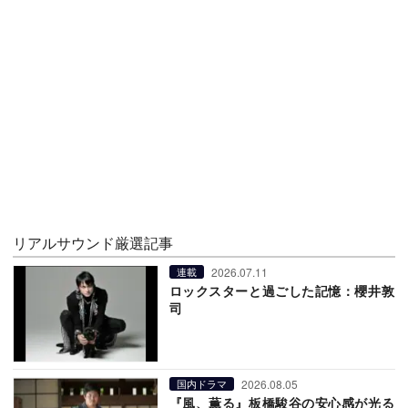
リアルサウンド厳選記事
2026.07.11
連載
ロックスターと過ごした記憶：櫻井敦
司
2026.08.05
国内ドラマ
『風、薫る』板橋駿谷の安心感が光る