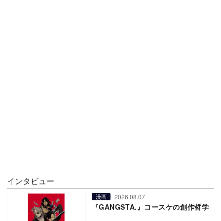
インタビュー
2026.08.07
漫画
『GANGSTA.』コースケの創作哲学