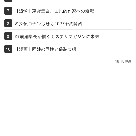
【追悼】東野圭吾、国民的作家への道程
名探偵コナンおせち2027予約開始
27歳編集長が描くミステリマガジンの未来
【漫画】同姓の同性と偽装夫婦
18:18更新