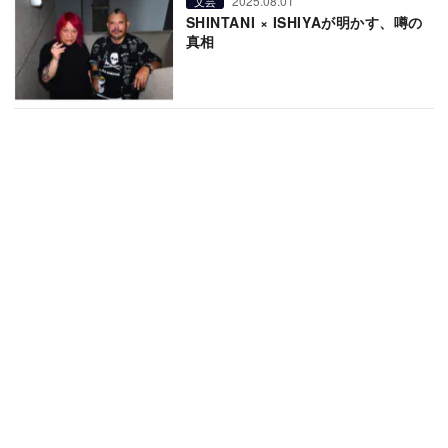
2025.08.01
文芸
SHINTANI × ISHIYAが明かす、噂の
真相