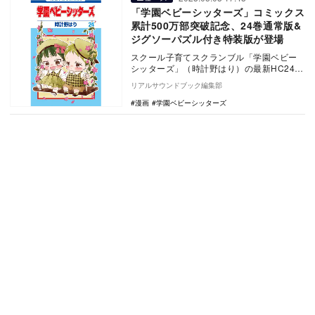
「学園ベビーシッターズ」コミックス
累計500万部突破記念、24巻通常版&
ジグソーパズル付き特装版が登場
スクール子育てスクランブル「学園ベビー
シッターズ」（時計野はり）の最新HC24巻
が2023年5月2日（火）に発売した。今回は
リアルサウンドブック編集部
コミ…
漫画
学園ベビーシッターズ