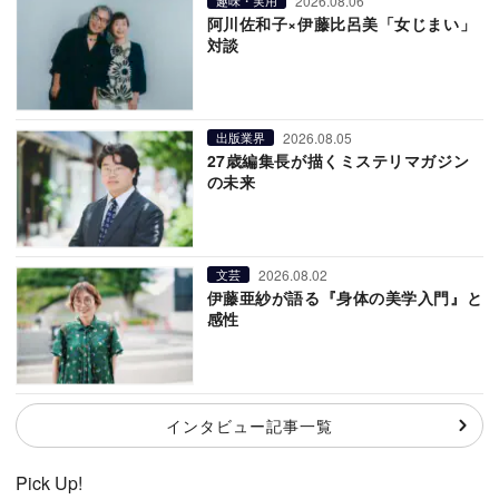
2026.08.06
趣味・実用
阿川佐和子×伊藤比呂美「女じまい」
対談
2026.08.05
出版業界
27歳編集長が描くミステリマガジン
の未来
2026.08.02
文芸
伊藤亜紗が語る『身体の美学入門』と
感性
インタビュー記事一覧
Pick Up!