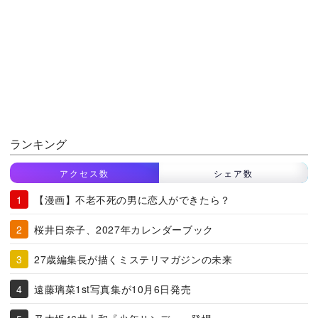
ランキング
アクセス数
シェア数
【漫画】不老不死の男に恋人ができたら？
桜井日奈子、2027年カレンダーブック
27歳編集長が描くミステリマガジンの未来
遠藤璃菜1st写真集が10月6日発売