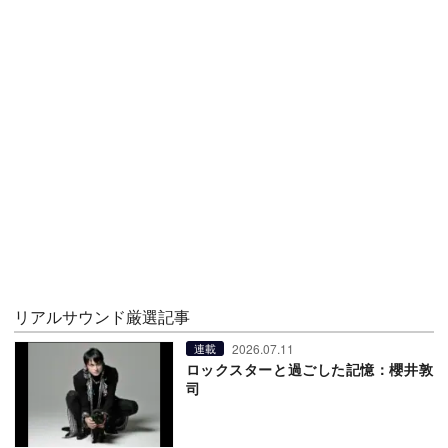
リアルサウンド厳選記事
2026.07.11
連載
ロックスターと過ごした記憶：櫻井敦
司