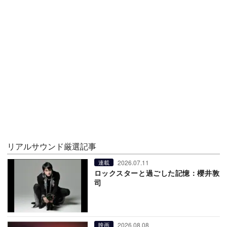
リアルサウンド厳選記事
2026.07.11
連載
ロックスターと過ごした記憶：櫻井敦
司
2026.08.08
映画