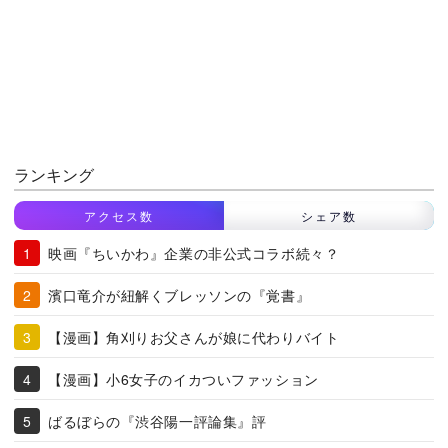
ランキング
アクセス数
シェア数
映画『ちいかわ』企業の非公式コラボ続々？
濱口竜介が紐解くブレッソンの『覚書』
【漫画】角刈りお父さんが娘に代わりバイト
【漫画】小6女子のイカついファッション
ばるぼらの『渋谷陽一評論集』評