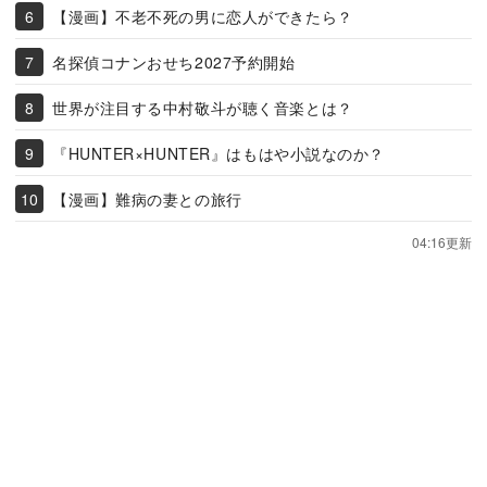
【漫画】不老不死の男に恋人ができたら？
名探偵コナンおせち2027予約開始
世界が注目する中村敬斗が聴く音楽とは？
『HUNTER×HUNTER』はもはや小説なのか？
【漫画】難病の妻との旅行
04:16更新