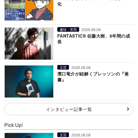
化
2026.08.08
趣味・実用
FANTASTICS 佐藤大樹、6年間の成
長
2026.08.08
文芸
濱口竜介が紐解くブレッソンの『覚
書』
インタビュー記事一覧
Pick Up!
2026.08.08
文芸