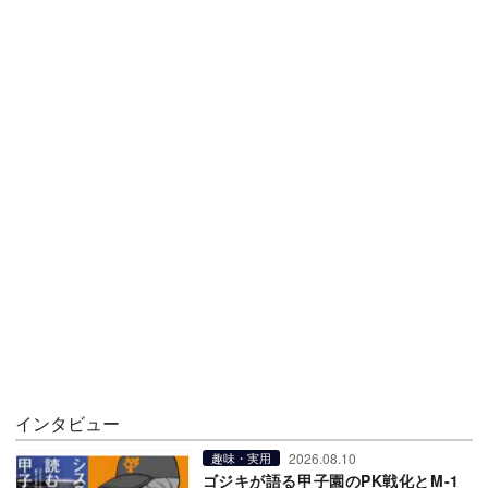
インタビュー
2026.08.10
趣味・実用
ゴジキが語る甲子園のPK戦化とM-1