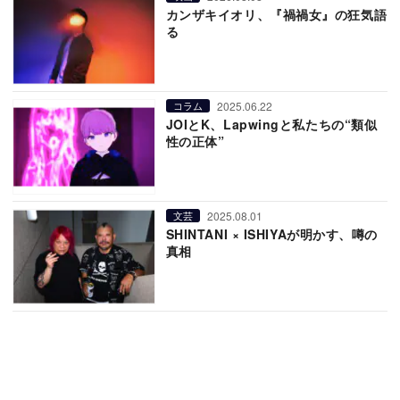
カンザキイオリ、『禍禍女』の狂気語
る
2025.06.22
コラム
JOIとK、Lapwingと私たちの“類似
性の正体”
2025.08.01
文芸
SHINTANI × ISHIYAが明かす、噂の
真相