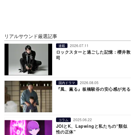
リアルサウンド厳選記事
2026.07.11
連載
ロックスターと過ごした記憶：櫻井敦
司
2026.08.05
国内ドラマ
『風、薫る』板橋駿谷の安心感が光る
2025.06.22
コラム
JOIとK、Lapwingと私たちの“類似
性の正体”