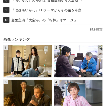
『映画ちいかわ』EDテーマからその後を考察
趣里主演『大空港』の『相棒』オマージュ
15:14更新
画像ランキング