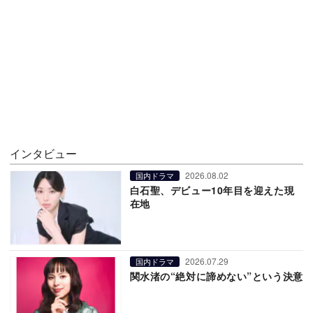
インタビュー
2026.08.02
国内ドラマ
白石聖、デビュー10年目を迎えた現
在地
2026.07.29
国内ドラマ
関水渚の“絶対に諦めない”という決意