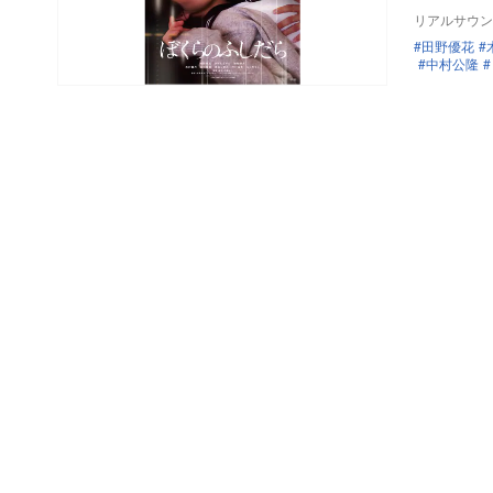
リアルサウン
田野優花
中村公隆