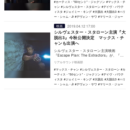
カーティス・"50セント"・ジャクソン
マックス・チ
ャン
シルヴェスター・スタローン
デイヴ・バウテ
ィスタ
ジェイミー・キング
大脱出
大脱出3
ハリ
ー・シャム・Jr
デヴォン・サワ
マリース・ジョー
2019.04.12 17:00
映画
シルヴェスター・スタローン主演『大
脱出3』今秋公開決定 マックス・チ
ャンも出演へ
シルヴェスター・スタローン主演映画
『Escape Plan: The Extractors』が、『大
脱出3』の邦題で今秋公開され…
リアルサウンド映画部
マックス・チャン
シルヴェスター・スタローン
カ
ーティス・"50セント"・ジャクソン
デイヴ・バウテ
ィスタ
ジェイミー・キング
大脱出
大脱出3
ハリ
ー・シャム・Jr
デヴォン・サワ
マリース・ジョー