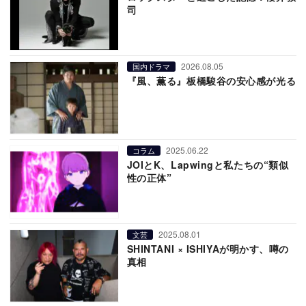
司
2026.08.05
国内ドラマ
『風、薫る』板橋駿谷の安心感が光る
2025.06.22
コラム
JOIとK、Lapwingと私たちの“類似
性の正体”
2025.08.01
文芸
SHINTANI × ISHIYAが明かす、噂の
真相