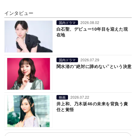
インタビュー
2026.08.02
国内ドラマ
白石聖、デビュー10年目を迎えた現
在地
2026.07.29
国内ドラマ
関水渚の“絶対に諦めない”という決意
2026.07.22
映画
井上和、乃木坂46の未来を背負う責
任と覚悟