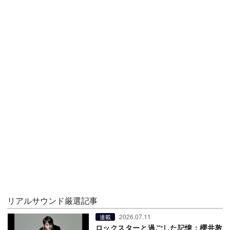
リアルサウンド厳選記事
2026.07.11
連載
ロックスターと過ごした記憶：櫻井敦