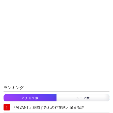
ランキング
アクセス数
シェア数
『VIVANT』花岡すみれの存在感と深まる謎