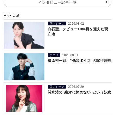
インタビュー記事一覧
Pick Up!
2026.08.02
国内ドラマ
白石聖、デビュー10年目を迎えた現
在地
2026.08.01
アニメ
梅原裕一郎、“低音ボイス”の試行錯誤
2026.07.29
国内ドラマ
関水渚の“絶対に諦めない”という決意