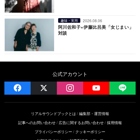
2026.08.06
趣味・実用
阿川佐和子×伊藤比呂美「女じまい」
対談
公式アカウント
facebook
x
instagram
YouTube
LIN
リアルサウンドブックとは
編集部・運営情報
記事へのお問い合わせ
広告に関するお問い合わせ
採用情報
プライバシーポリシー
クッキーポリシー