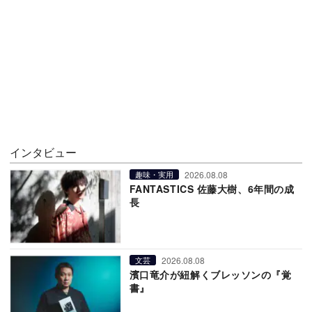
インタビュー
2026.08.08
趣味・実用
FANTASTICS 佐藤大樹、6年間の成
長
2026.08.08
文芸
濱口竜介が紐解くブレッソンの『覚
書』