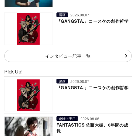
2026.08.07
漫画
『GANGSTA.』コースケの創作哲学
インタビュー記事一覧
Pick Up!
2026.08.07
漫画
『GANGSTA.』コースケの創作哲学
2026.08.08
趣味・実用
FANTASTICS 佐藤大樹、6年間の成
長