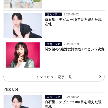
2026.08.02
国内ドラマ
白石聖、デビュー10年目を迎えた現
在地
2026.07.29
国内ドラマ
関水渚の“絶対に諦めない”という決意
インタビュー記事一覧
Pick Up!
2026.08.02
国内ドラマ
白石聖、デビュー10年目を迎えた現
在地