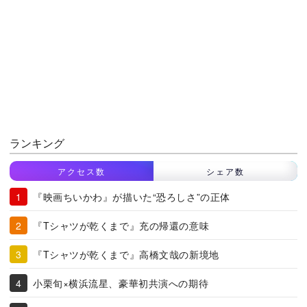
ランキング
アクセス数
シェア数
『映画ちいかわ』が描いた“恐ろしさ”の正体
『Tシャツが乾くまで』充の帰還の意味
『Tシャツが乾くまで』高橋文哉の新境地
小栗旬×横浜流星、豪華初共演への期待