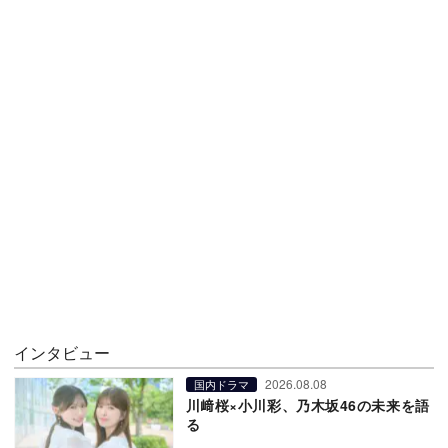
インタビュー
2026.08.08
国内ドラマ
川﨑桜×小川彩、乃木坂46の未来を語
る