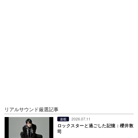
リアルサウンド厳選記事
2026.07.11
連載
ロックスターと過ごした記憶：櫻井敦
司