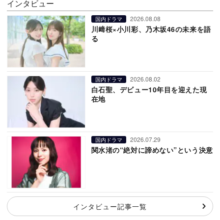
インタビュー
2026.08.08
国内ドラマ
川﨑桜×小川彩、乃木坂46の未来を語
る
2026.08.02
国内ドラマ
白石聖、デビュー10年目を迎えた現
在地
2026.07.29
国内ドラマ
関水渚の“絶対に諦めない”という決意
インタビュー記事一覧