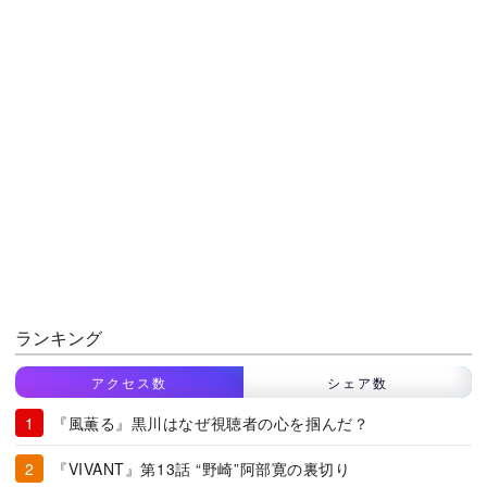
ランキング
アクセス数
シェア数
『風薫る』黒川はなぜ視聴者の心を掴んだ？
『VIVANT』第13話 “野崎”阿部寛の裏切り