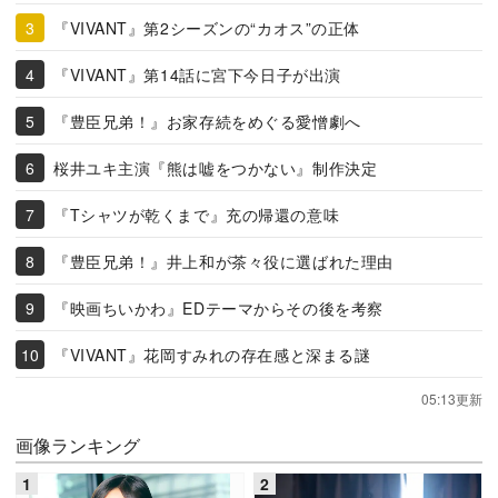
『VIVANT』第2シーズンの“カオス”の正体
『VIVANT』第14話に宮下今日子が出演
『豊臣兄弟！』お家存続をめぐる愛憎劇へ
桜井ユキ主演『熊は嘘をつかない』制作決定
『Tシャツが乾くまで』充の帰還の意味
『豊臣兄弟！』井上和が茶々役に選ばれた理由
『映画ちいかわ』EDテーマからその後を考察
『VIVANT』花岡すみれの存在感と深まる謎
05:13更新
画像ランキング