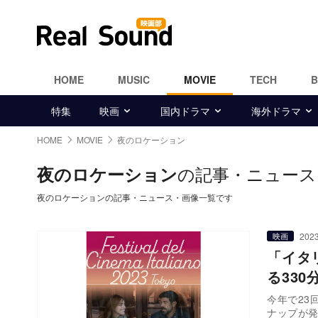
HOME
MUSIC
MOVIE
TECH
特集
映画
国内ドラマ
海外ドラマ
HOME
MOVIE
夜のロケーション
の記事・ニュース
夜のロケーション
夜のロケーションの記事・ニュース・画像一覧です
2023
映画
「イタ
る33
今年で23
ナップが