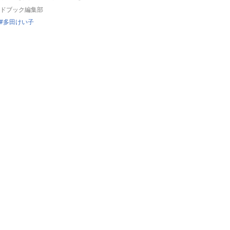
ドブック編集部
多田けい子