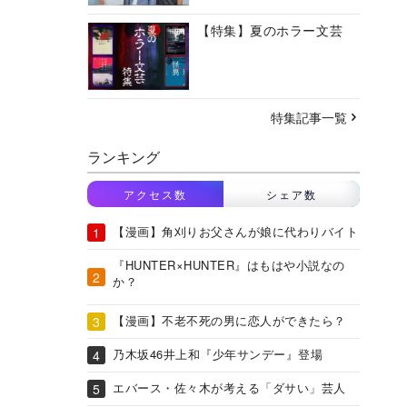
【特集】夏のホラー文芸
特集記事一覧
ランキング
アクセス数
シェア数
【漫画】角刈りお父さんが娘に代わりバイト
『HUNTER×HUNTER』はもはや小説なの
か？
【漫画】不老不死の男に恋人ができたら？
乃木坂46井上和『少年サンデー』登場
エバース・佐々木が考える「ダサい」芸人