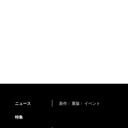
ニュース
新作
重版
イベント
特集