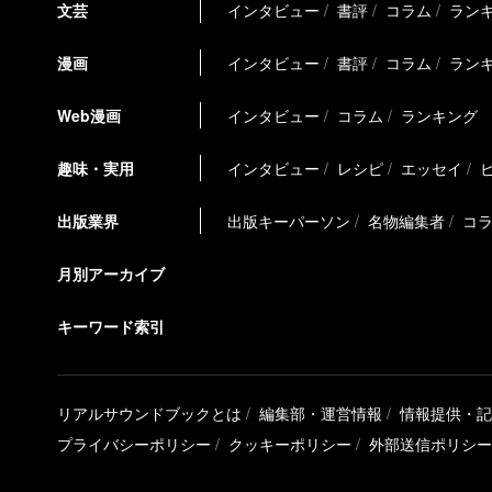
文芸
インタビュー
書評
コラム
ラン
漫画
インタビュー
書評
コラム
ラン
Web漫画
インタビュー
コラム
ランキング
趣味・実用
インタビュー
レシピ
エッセイ
出版業界
出版キーパーソン
名物編集者
コ
月別アーカイブ
キーワード索引
リアルサウンドブックとは
編集部・運営情報
情報提供・記
プライバシーポリシー
クッキーポリシー
外部送信ポリシー