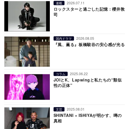
2026.07.11
連載
ロックスターと過ごした記憶：櫻井敦
司
2026.08.05
国内ドラマ
『風、薫る』板橋駿谷の安心感が光る
2025.06.22
コラム
JOIとK、Lapwingと私たちの“類似
性の正体”
2025.08.01
文芸
SHINTANI × ISHIYAが明かす、噂の
真相