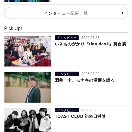
インタビュー記事一覧
Pick Up!
2026.07.28
インタビュー
いきものがかり『tiny desk』舞台裏
2026.07.29
インタビュー
酒井一圭、モナキの活躍を語る
2026.08.05
インタビュー
TOAST CLUB 初来日対談