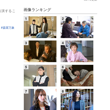
画像ランキング
出演するこ
森羅万象