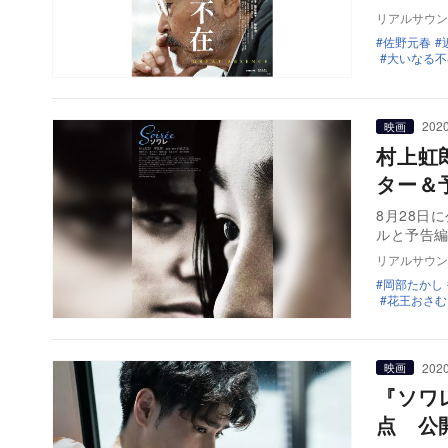
リアルサウン
佐野元春
大いなる不
2020
映画
村上虹
ター＆
8月28日
リアルサウン
岡部たかし
花王おさむ
2020
映画
『ソワ
点 公