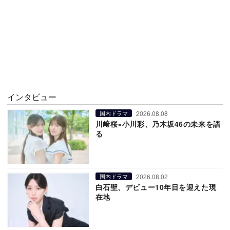
インタビュー
2026.08.08
国内ドラマ
川﨑桜×小川彩、乃木坂46の未来を語
る
2026.08.02
国内ドラマ
白石聖、デビュー10年目を迎えた現
在地