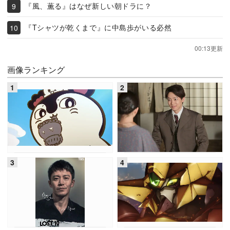
『風、薫る』はなぜ新しい朝ドラに？
『Tシャツが乾くまで』に中島歩がいる必然
00:13更新
画像ランキング