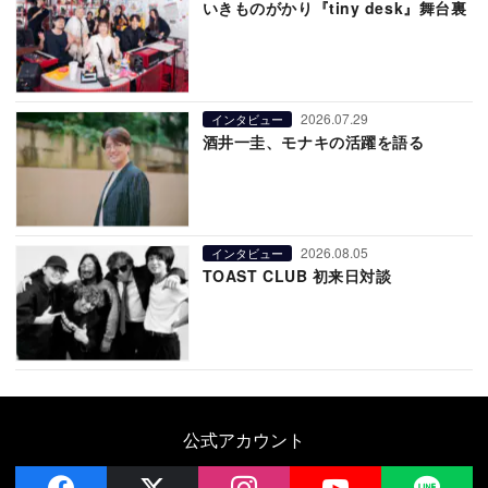
いきものがかり『tiny desk』舞台裏
2026.07.29
インタビュー
酒井一圭、モナキの活躍を語る
2026.08.05
インタビュー
TOAST CLUB 初来日対談
公式アカウント