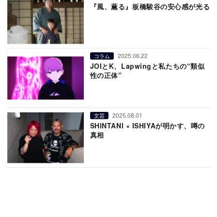
『風、薫る』板橋駿谷の安心感が光る
2025.06.22
コラム
JOIとK、Lapwingと私たちの“類似
性の正体”
2025.08.01
文芸
SHINTANI × ISHIYAが明かす、噂の
真相