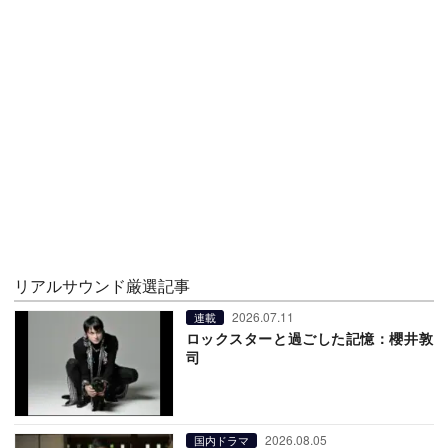
リアルサウンド厳選記事
2026.07.11
連載
ロックスターと過ごした記憶：櫻井敦
司
2026.08.05
国内ドラマ