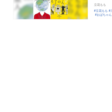
立花もも
立花もも
おばちゃん