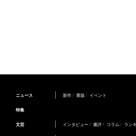
ニュース
新作
重版
イベント
特集
文芸
インタビュー
書評
コラム
ラン