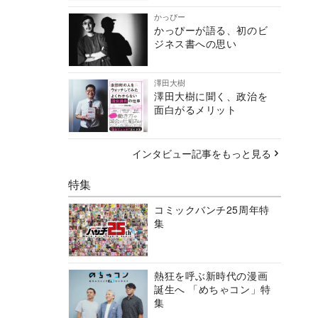
かっぴー
かっぴーが語る、初のビ
ジネス書への思い
澤田大樹
澤田大樹に聞く、政治を
面白がるメリット
インタビュー記事をもっと見る
特集
コミックバンチ25周年特
集
熱狂を呼ぶ新時代の漫画
誕生へ 「めちゃコン」特
集