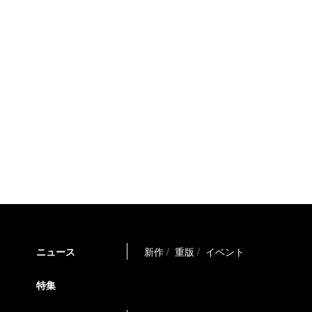
ニュース
新作
重版
イベント
特集