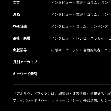
文芸
インタビュー
書評
コラム
ラン
漫画
インタビュー
書評
コラム
ラン
Web漫画
インタビュー
コラム
ランキング
趣味・実用
インタビュー
レシピ
エッセイ
出版業界
出版キーパーソン
名物編集者
コ
月別アーカイブ
キーワード索引
リアルサウンドブックとは
編集部・運営情報
情報提供・記
プライバシーポリシー
クッキーポリシー
外部送信ポリシー