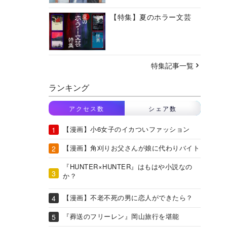
【特集】夏のホラー文芸
特集記事一覧
ランキング
アクセス数
シェア数
【漫画】小6女子のイカついファッション
【漫画】角刈りお父さんが娘に代わりバイト
『HUNTER×HUNTER』はもはや小説なの
か？
【漫画】不老不死の男に恋人ができたら？
『葬送のフリーレン』岡山旅行を堪能