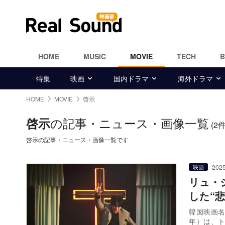
HOME
MUSIC
MOVIE
TECH
特集
映画
国内ドラマ
海外ドラマ
HOME
MOVIE
啓示
の記事・ニュース・画像一覧
啓示
(2件
啓示の記事・ニュース・画像一覧です
2025
映画
リュ・
した“
韓国映画名
年）は、