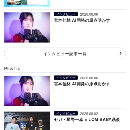
2026.08.06
インタビュー
宮本佳林 AI開発の原点明かす
インタビュー記事一覧
Pick Up!
2026.08.06
インタビュー
宮本佳林 AI開発の原点明かす
2026.08.02
インタビュー
セガ・星野一幸 × LOM BABY鼎談