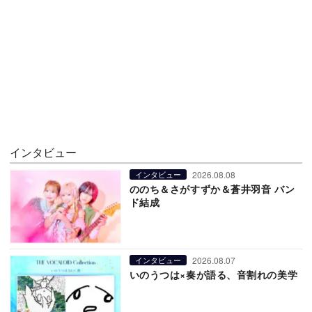
インタビュー
2026.08.08
インタビュー
ののち＆さがすずか＆蒼井羽音 バン
ド結成
2026.08.07
インタビュー
いのうつは×奏が語る、音割れの美学