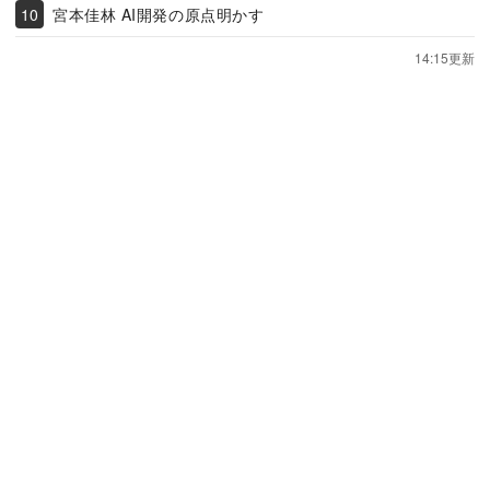
宮本佳林 AI開発の原点明かす
14:15更新