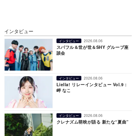
インタビュー
2026.08.06
インタビュー
スパフル＆世が世＆SHY グループ座
談会
2026.08.06
インタビュー
Liella! リレーインタビュー Vol.9：
岬 なこ
2026.08.06
インタビュー
クレナズム萌映が語る 新たな“夏曲”