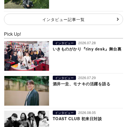
インタビュー記事一覧
Pick Up!
2026.07.28
インタビュー
いきものがかり『tiny desk』舞台裏
2026.07.29
インタビュー
酒井一圭、モナキの活躍を語る
2026.08.05
インタビュー
TOAST CLUB 初来日対談