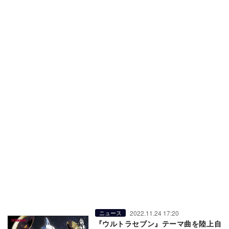
2022.11.24 17:20
ニュース
『ウルトラセブン』テーマ曲を陸上自