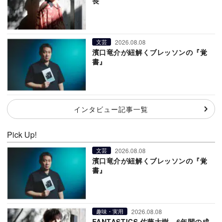
長
2026.08.08
文芸
濱口竜介が紐解くブレッソンの『覚
書』
インタビュー記事一覧
Pick Up!
2026.08.08
文芸
濱口竜介が紐解くブレッソンの『覚
書』
2026.08.08
趣味・実用
FANTASTICS 佐藤大樹、6年間の成