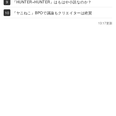
『HUNTER×HUNTER』はもはや小説なのか？
『ヤニねこ』BPOで議論もクリエイターは絶賛
13:17更新