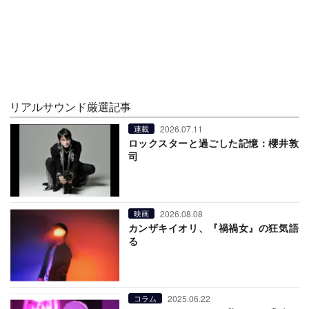
リアルサウンド厳選記事
2026.07.11
連載
ロックスターと過ごした記憶：櫻井敦
司
2026.08.08
映画
カンザキイオリ、『禍禍女』の狂気語
る
2025.06.22
コラム