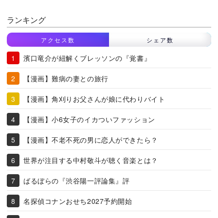
ランキング
アクセス数
シェア数
濱口竜介が紐解くブレッソンの『覚書』
【漫画】難病の妻との旅行
【漫画】角刈りお父さんが娘に代わりバイト
【漫画】小6女子のイカついファッション
【漫画】不老不死の男に恋人ができたら？
世界が注目する中村敬斗が聴く音楽とは？
ばるぼらの『渋谷陽一評論集』評
名探偵コナンおせち2027予約開始