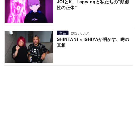
JOIとK、Lapwingと私たちの“類似
性の正体”
2025.08.01
文芸
SHINTANI × ISHIYAが明かす、噂の
真相