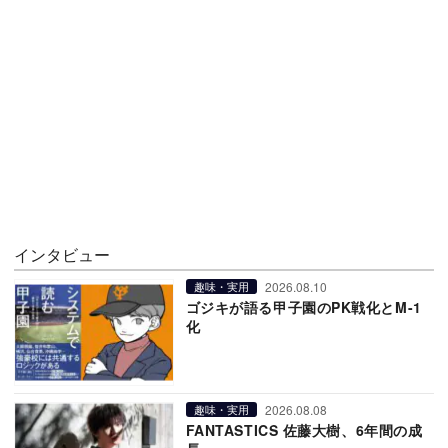
インタビュー
2026.08.10
趣味・実用
ゴジキが語る甲子園のPK戦化とM-1
化
2026.08.08
趣味・実用
FANTASTICS 佐藤大樹、6年間の成