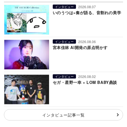
2026.08.07
インタビュー
いのうつは×奏が語る、音割れの美学
2026.08.06
インタビュー
宮本佳林 AI開発の原点明かす
2026.08.02
インタビュー
セガ・星野一幸 × LOM BABY鼎談
インタビュー記事一覧