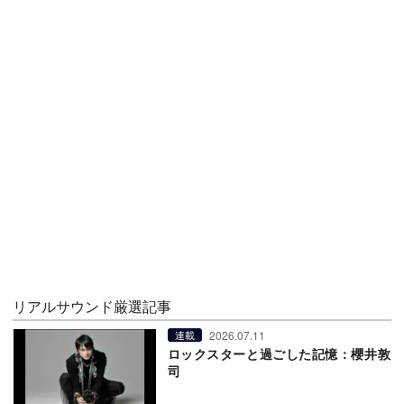
リアルサウンド厳選記事
2026.07.11
連載
ロックスターと過ごした記憶：櫻井敦
司