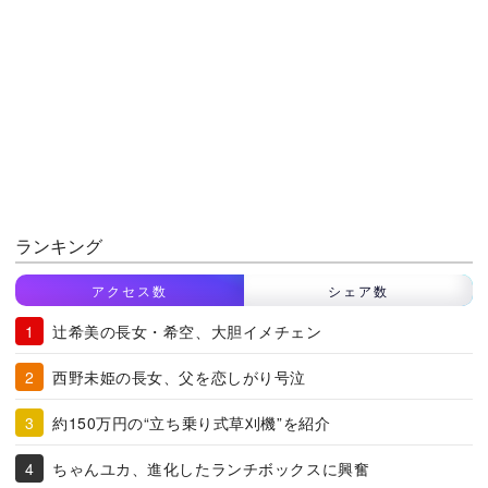
ランキング
アクセス数
シェア数
辻希美の長女・希空、大胆イメチェン
西野未姫の長女、父を恋しがり号泣
約150万円の“立ち乗り式草刈機”を紹介
ちゃんユカ、進化したランチボックスに興奮