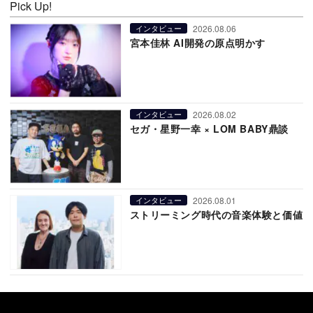
Pick Up!
2026.08.06
インタビュー
宮本佳林 AI開発の原点明かす
2026.08.02
インタビュー
セガ・星野一幸 × LOM BABY鼎談
2026.08.01
インタビュー
ストリーミング時代の音楽体験と価値