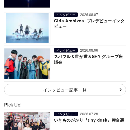
2026.08.07
インタビュー
Girls Archives. プレデビューインタ
ビュー
2026.08.06
インタビュー
スパフル＆世が世＆SHY グループ座
談会
インタビュー記事一覧
Pick Up!
2026.07.28
インタビュー
いきものがかり『tiny desk』舞台裏