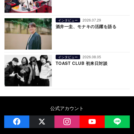
2026.07.29
インタビュー
酒井一圭、モナキの活躍を語る
2026.08.05
インタビュー
TOAST CLUB 初来日対談
公式アカウント
facebook
x
instagram
YouTube
LIN