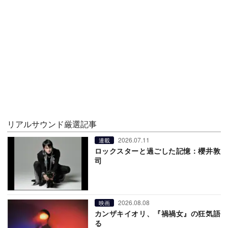
リアルサウンド厳選記事
2026.07.11
連載
ロックスターと過ごした記憶：櫻井敦
司
2026.08.08
映画
カンザキイオリ、『禍禍女』の狂気語
る