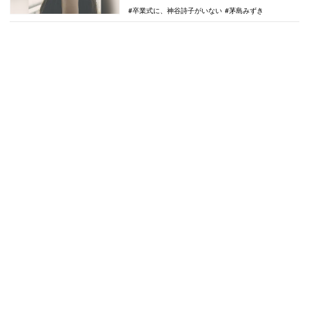
卒業式に、神谷詩子がいない
茅島みずき