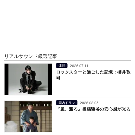
リアルサウンド厳選記事
2026.07.11
連載
ロックスターと過ごした記憶：櫻井敦
司
2026.08.05
国内ドラマ
『風、薫る』板橋駿谷の安心感が光る