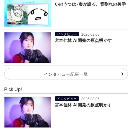
いのうつは×奏が語る、音割れの美学
2026.08.06
インタビュー
宮本佳林 AI開発の原点明かす
インタビュー記事一覧
Pick Up!
2026.08.06
インタビュー
宮本佳林 AI開発の原点明かす