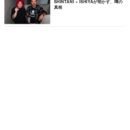
SHINTANI × ISHIYAが明かす、噂の
真相