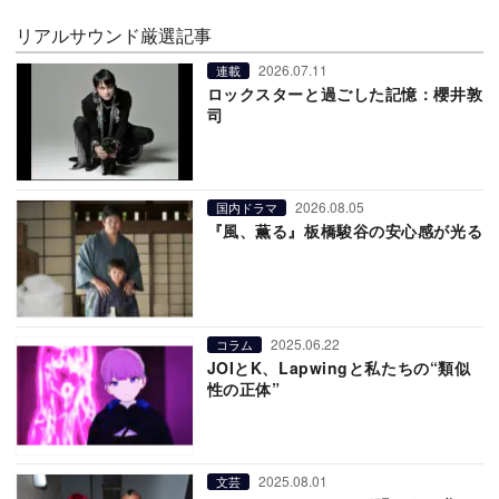
リアルサウンド厳選記事
2026.07.11
連載
ロックスターと過ごした記憶：櫻井敦
司
2026.08.05
国内ドラマ
『風、薫る』板橋駿谷の安心感が光る
2025.06.22
コラム
JOIとK、Lapwingと私たちの“類似
性の正体”
2025.08.01
文芸