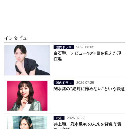
インタビュー
2026.08.02
国内ドラマ
白石聖、デビュー10年目を迎えた現
在地
2026.07.29
国内ドラマ
関水渚の“絶対に諦めない”という決意
2026.07.22
映画
井上和、乃木坂46の未来を背負う責