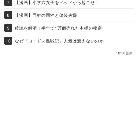
【漫画】小学六女子をベッドから起こせ！
【漫画】同姓の同性と偽装夫婦
積読を解消！半年で1万個売れた本棚の秘密
なぜ『ロードス島戦記』人気は衰えないのか
18:18更新