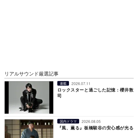
リアルサウンド厳選記事
2026.07.11
連載
ロックスターと過ごした記憶：櫻井敦
司
2026.08.05
国内ドラマ
『風、薫る』板橋駿谷の安心感が光る