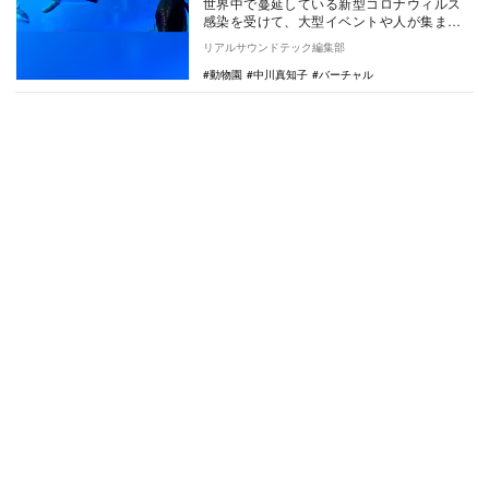
世界中で蔓延している新型コロナウィルス
感染を受けて、大型イベントや人が集まる
施設が閉鎖されています。東京でも感染爆
リアルサウンドテック編集部
発の局面になっ…
動物園
中川真知子
バーチャル