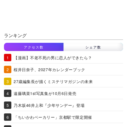
ランキング
アクセス数
シェア数
【漫画】不老不死の男に恋人ができたら？
桜井日奈子、2027年カレンダーブック
27歳編集長が描くミステリマガジンの未来
遠藤璃菜1st写真集が10月6日発売
乃木坂46井上和『少年サンデー』登場
「ちいかわベーカリー」京都駅で限定開催