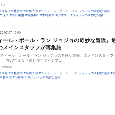
イチ
曲大介
加藤敏幸
髙橋秀弥
スティール・ボール・ラン ジョジョの奇妙な冒険
ウイチ
菅野祐悟
岩浪美和
木村泰大
小林靖子
ジョジョの奇妙な冒険
25.07.07 10:00
ィール・ボール・ラン ジョジョの奇妙な冒険』
のメインスタッフが再集結
ティール・ボール・ラン ジョジョの奇妙な冒険』のメインスタッフ
 1987年より『週刊少年ジャンプ…
ド映画部
曲大介
加藤敏幸
髙橋秀弥
スティール・ボール・ラン ジョジョの奇妙な冒険
木村泰大
小林靖子
ジョジョの奇妙な冒険