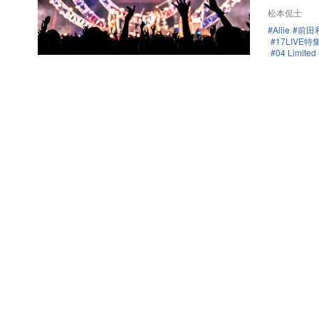
松本侃士
Allie
前田
17LIV
04 Limited