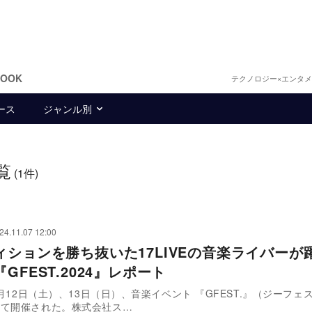
BOOK
テクノロジー×エンタ
ース
ジャンル別
覧
(1件)
24.11.07 12:00
ィションを勝ち抜いた17LIVEの音楽ライバーが
GFEST.2024』レポート
10月12日（土）、13日（日）、音楽イベント 『GFEST.』（ジーフェ
にて開催された。株式会社ス…