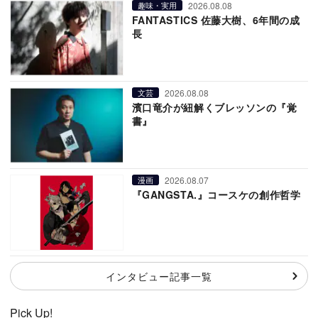
2026.08.08
趣味・実用
FANTASTICS 佐藤大樹、6年間の成
長
2026.08.08
文芸
濱口竜介が紐解くブレッソンの『覚
書』
2026.08.07
漫画
『GANGSTA.』コースケの創作哲学
インタビュー記事一覧
Pick Up!