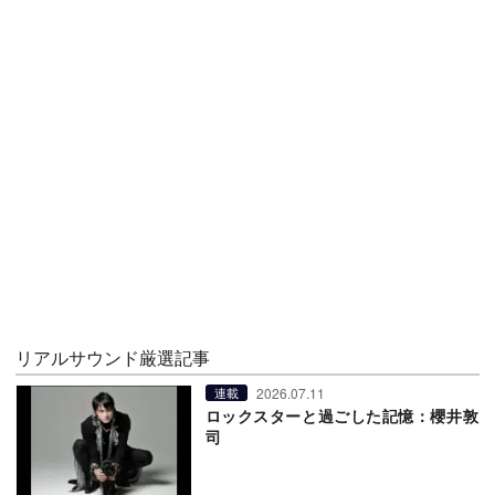
リアルサウンド厳選記事
2026.07.11
連載
ロックスターと過ごした記憶：櫻井敦
司