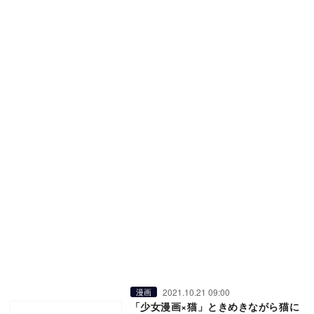
2021.10.21 09:00
漫画
「少女漫画×猫」ときめきながら猫に