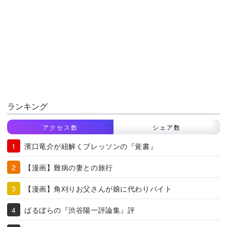
ランキング
アクセス数
シェア数
濱口竜介が紐解くブレッソンの『覚書』
【漫画】難病の妻との旅行
【漫画】角刈りお父さんが娘に代わりバイト
ばるぼらの『渋谷陽一評論集』評