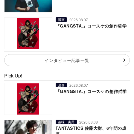
2026.08.07
漫画
『GANGSTA.』コースケの創作哲学
インタビュー記事一覧
Pick Up!
2026.08.07
漫画
『GANGSTA.』コースケの創作哲学
2026.08.08
趣味・実用
FANTASTICS 佐藤大樹、6年間の成
長