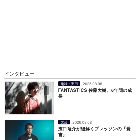
インタビュー
2026.08.08
趣味・実用
FANTASTICS 佐藤大樹、6年間の成
長
2026.08.08
文芸
濱口竜介が紐解くブレッソンの『覚
書』