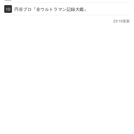
円谷プロ『全ウルトラマン記録大鑑』
23:16更新