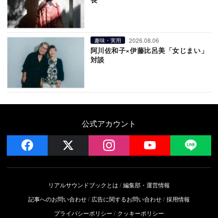
2026.08.06
趣味・実用
阿川佐和子×伊藤比呂美「女じまい」
対談
公式アカウント
facebook
x
instagram
YouTube
LIN
リアルサウンドブックとは
編集部・運営情報
記事へのお問い合わせ
広告に関するお問い合わせ
採用情報
プライバシーポリシー
クッキーポリシー