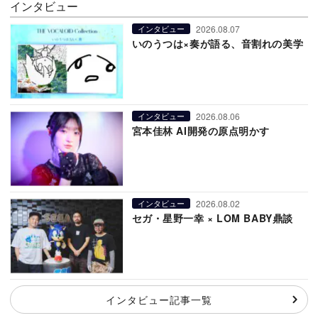
インタビュー
2026.08.07
インタビュー
いのうつは×奏が語る、音割れの美学
2026.08.06
インタビュー
宮本佳林 AI開発の原点明かす
2026.08.02
インタビュー
セガ・星野一幸 × LOM BABY鼎談
インタビュー記事一覧