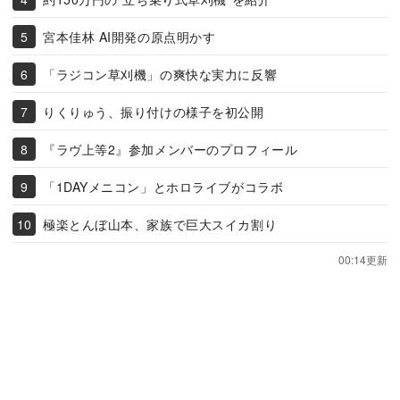
宮本佳林 AI開発の原点明かす
「ラジコン草刈機」の爽快な実力に反響
りくりゅう、振り付けの様子を初公開
『ラヴ上等2』参加メンバーのプロフィール
「1DAYメニコン」とホロライブがコラボ
極楽とんぼ山本、家族で巨大スイカ割り
00:14更新