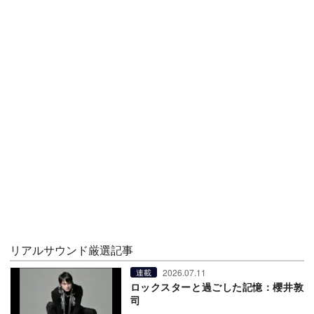
リアルサウンド厳選記事
2026.07.11
連載
ロックスターと過ごした記憶：櫻井敦
司