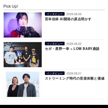
Pick Up!
2026.08.06
インタビュー
宮本佳林 AI開発の原点明かす
2026.08.02
インタビュー
セガ・星野一幸 × LOM BABY鼎談
2026.08.01
インタビュー
ストリーミング時代の音楽体験と価値