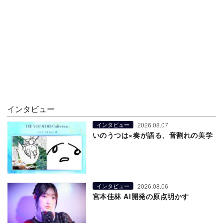
インタビュー
2026.08.07
インタビュー
いのうつは×奏が語る、音割れの美学
2026.08.06
インタビュー
宮本佳林 AI開発の原点明かす