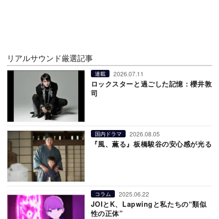
リアルサウンド厳選記事
2026.07.11
連載
ロックスターと過ごした記憶：櫻井敦
司
2026.08.05
国内ドラマ
『風、薫る』板橋駿谷の安心感が光る
2025.06.22
コラム
JOIとK、Lapwingと私たちの“類似
性の正体”