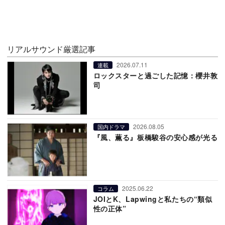
リアルサウンド厳選記事
2026.07.11
連載
ロックスターと過ごした記憶：櫻井敦
司
2026.08.05
国内ドラマ
『風、薫る』板橋駿谷の安心感が光る
2025.06.22
コラム
JOIとK、Lapwingと私たちの“類似
性の正体”