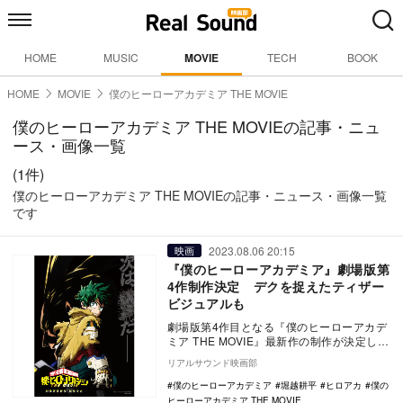
HOME
MUSIC
MOVIE
TECH
BOOK
HOME
MOVIE
僕のヒーローアカデミア THE MOVIE
僕のヒーローアカデミア THE MOVIEの記事・ニュ
ース・画像一覧
(1件)
僕のヒーローアカデミア THE MOVIEの記事・ニュース・画像一覧
です
2023.08.06 20:15
映画
『僕のヒーローアカデミア』劇場版第
4作制作決定 デクを捉えたティザー
ビジュアルも
劇場版第4作目となる『僕のヒーローアカデ
ミア THE MOVIE』最新作の制作が決定し、
あわせてティザービジュアルが公開され
リアルサウンド映画部
た…
僕のヒーローアカデミア
堀越耕平
ヒロアカ
僕の
ヒーローアカデミア THE MOVIE