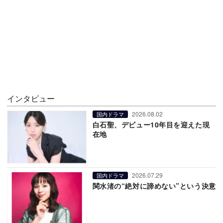
インタビュー
2026.08.02
国内ドラマ
白石聖、デビュー10年目を迎えた現
在地
2026.07.29
国内ドラマ
関水渚の“絶対に諦めない”という決意