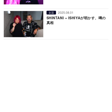
2025.08.01
文芸
SHINTANI × ISHIYAが明かす、噂の
真相