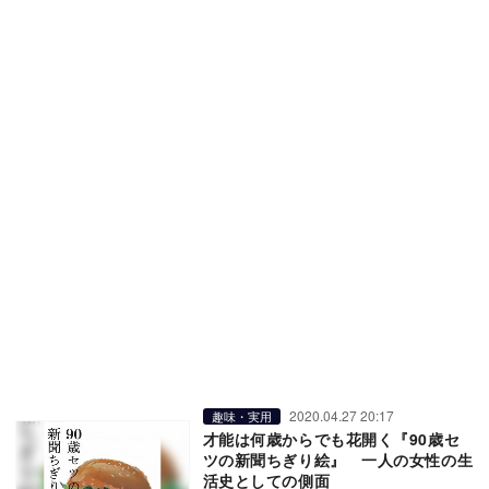
2020.04.27 20:17
趣味・実用
才能は何歳からでも花開く『90歳セ
ツの新聞ちぎり絵』 一人の女性の生
活史としての側面