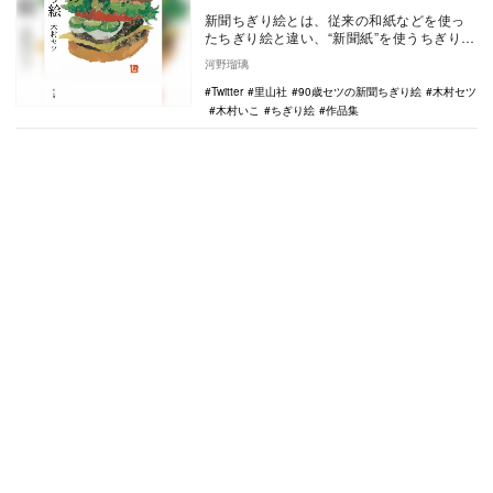
新聞ちぎり絵とは、従来の和紙などを使っ
たちぎり絵と違い、“新聞紙”を使うちぎり
絵。新聞だから文字があるし、企業や商品
河野瑠璃
のロゴマーク…
Twitter
里山社
90歳セツの新聞ちぎり絵
木村セツ
木村いこ
ちぎり絵
作品集