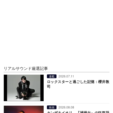
リアルサウンド厳選記事
2026.07.11
連載
ロックスターと過ごした記憶：櫻井敦
司
2026.08.08
映画
カンザキイオリ、『禍禍女』の狂気語