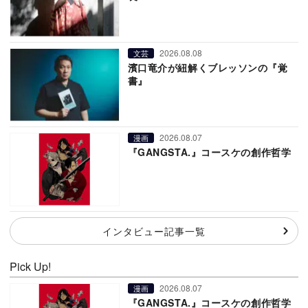
2026.08.08
文芸
濱口竜介が紐解くブレッソンの『覚
書』
2026.08.07
漫画
『GANGSTA.』コースケの創作哲学
インタビュー記事一覧
Pick Up!
2026.08.07
漫画
『GANGSTA.』コースケの創作哲学