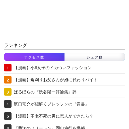
ランキング
アクセス数
シェア数
【漫画】小6女子のイカついファッション
【漫画】角刈りお父さんが娘に代わりバイト
ばるぼらの『渋谷陽一評論集』評
濱口竜介が紐解くブレッソンの『覚書』
【漫画】不老不死の男に恋人ができたら？
『葬送のフリーレン』岡山旅行を堪能