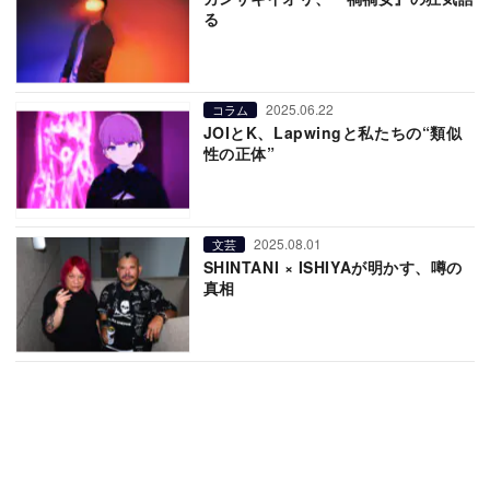
る
2025.06.22
コラム
JOIとK、Lapwingと私たちの“類似
性の正体”
2025.08.01
文芸
SHINTANI × ISHIYAが明かす、噂の
真相