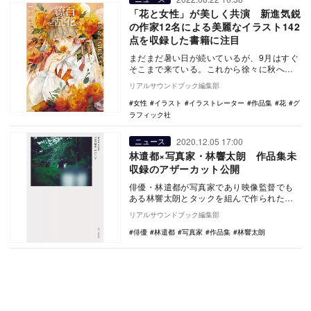
「花と女性」が美しく共演 新進気鋭
の作家12名による美麗なイラスト142
点を収録した書籍に注目
まだまだ暑い日が続いているが、9月はすぐ
そこまで来ている。これから徐々に秋へと
変化し、過ごしやすい季節がやってくる。
リアルサウンドブック編集部
そこで楽しみ…
女性
イラスト
イラストレーター
作品集
花
グ
ラフィック社
2020.12.05 17:00
ニュース
林遣都×写真家・林響太朗 作品集未
収録のアザーカット公開
俳優・林遣都が写真家であり映像監督でも
ある林響太朗とタックを組んで作られた書
籍『林遣都 作品集 THREE TALES』が林
リアルサウンドブック編集部
の3…
俳優
林遣都
写真家
作品集
林響太朗