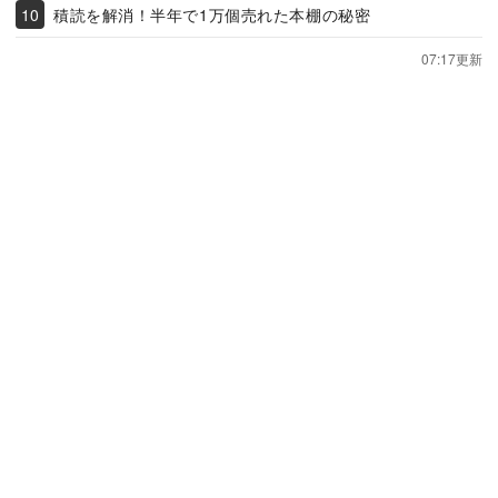
積読を解消！半年で1万個売れた本棚の秘密
07:17更新