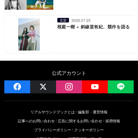
2026.07.25
文芸
桜庭一樹 × 斜線堂有紀、競作を語る
公式アカウント
facebook
x
instagram
YouTube
LIN
リアルサウンドブックとは
編集部・運営情報
記事へのお問い合わせ
広告に関するお問い合わせ
採用情報
プライバシーポリシー
クッキーポリシー