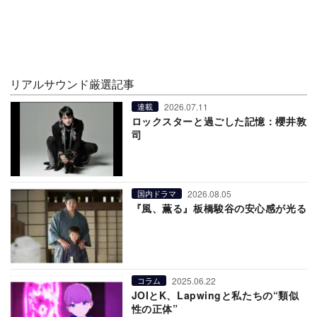
リアルサウンド厳選記事
2026.07.11
連載
ロックスターと過ごした記憶：櫻井敦
司
2026.08.05
国内ドラマ
『風、薫る』板橋駿谷の安心感が光る
2025.06.22
コラム
JOIとK、Lapwingと私たちの“類似
性の正体”