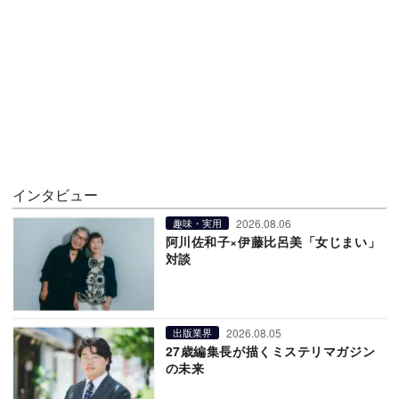
インタビュー
2026.08.06
趣味・実用
阿川佐和子×伊藤比呂美「女じまい」
対談
2026.08.05
出版業界
27歳編集長が描くミステリマガジン
の未来