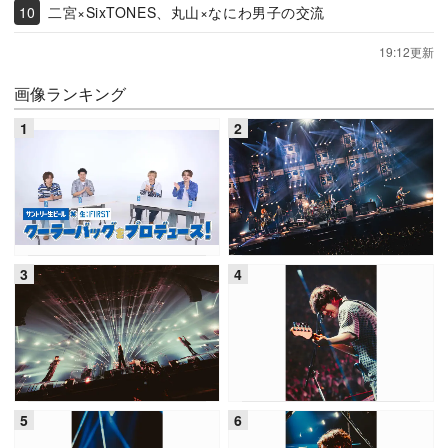
二宮×SixTONES、丸山×なにわ男子の交流
19:12更新
画像ランキング