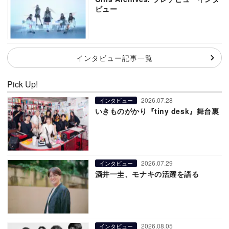
ビュー
インタビュー記事一覧
Pick Up!
2026.07.28
インタビュー
いきものがかり『tiny desk』舞台裏
2026.07.29
インタビュー
酒井一圭、モナキの活躍を語る
2026.08.05
インタビュー