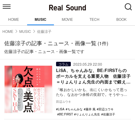
HOME
MUSIC
MOVIE
TECH
BOOK
HOME
MUSIC
佐藤涼子
佐藤涼子の記事・ニュース・画像一覧
(1件)
佐藤涼子の記事・ニュース・画像一覧です
2023.05.29 22:00
コラム
LiSA、ちゃんみな、BE:FIRSTらの
ボーカルを支える重要人物 佐藤涼子
＝りょんりょん先生の内面まで鍛え上
げるボイトレ術
「喉おかしいかも、出にくいかもって思っ
たら、なおかつ余裕の笑顔で。そうやって
歌詞の方へ行って自分を騙すこと。気にし
田辺ユウキ
た顔を絶対にお…
LiSA
ちゃんみな
藤井 風
田辺ユウキ
BE:FIRST
りょんりょん先生
佐藤涼子