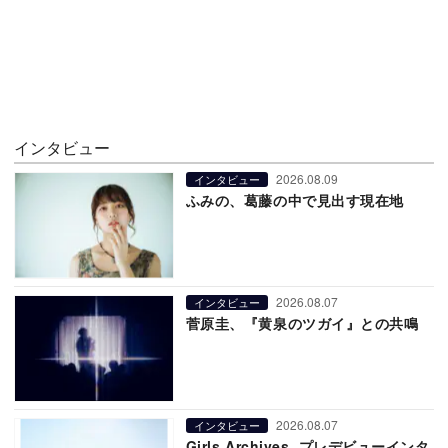
インタビュー
2026.08.09
インタビュー
ふみの、葛藤の中で見出す現在地
2026.08.07
インタビュー
菅原圭、『黄泉のツガイ』との共鳴
2026.08.07
インタビュー
Girls Archives. プレデビューインタ