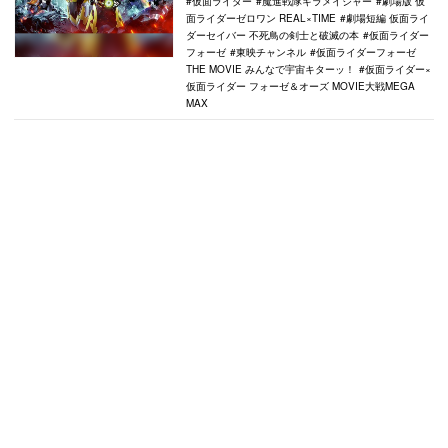
仮面ライダー
魔進戦隊キラメイジャー
劇場版 仮
面ライダーゼロワン REAL×TIME
劇場短編 仮面ライ
ダーセイバー 不死鳥の剣士と破滅の本
仮面ライダー
フォーゼ
東映チャンネル
仮面ライダーフォーゼ
THE MOVIE みんなで宇宙キターッ！
仮面ライダー×
仮面ライダー フォーゼ＆オーズ MOVIE大戦MEGA
MAX