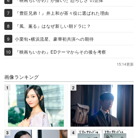
『豊臣兄弟！』井上和が茶々役に選ばれた理由
『風、薫る』はなぜ新しい朝ドラに？
小栗旬×横浜流星、豪華初共演への期待
『映画ちいかわ』EDテーマからその後を考察
15:14更新
画像ランキング