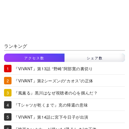
ランキング
アクセス数
シェア数
『VIVANT』第13話 “野崎”阿部寛の裏切り
『VIVANT』第2シーズンの“カオス”の正体
『風薫る』黒川はなぜ視聴者の心を掴んだ？
『Tシャツが乾くまで』充の帰還の意味
『VIVANT』第14話に宮下今日子が出演
『映画ちいかわ』が描いた“恐ろしさ”の正体