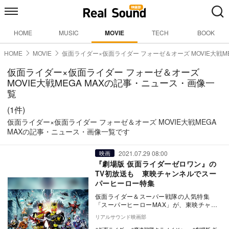
HOME
MUSIC
MOVIE
TECH
BOOK
HOME
MOVIE
仮面ライダー×仮面ライダー フォーゼ＆オーズ MOVIE大戦ME
仮面ライダー×仮面ライダー フォーゼ＆オーズ
MOVIE大戦MEGA MAXの記事・ニュース・画像一
覧
(1件)
仮面ライダー×仮面ライダー フォーゼ＆オーズ MOVIE大戦MEGA
MAXの記事・ニュース・画像一覧です
2021.07.29 08:00
映画
『劇場版 仮面ライダーゼロワン』の
TV初放送も 東映チャンネルでスー
パーヒーロー特集
仮面ライダー＆スーパー戦隊の人気特集
「スーパーヒーローMAX」が、東映チャン
ネルで8月に放送されることが決定した。
リアルサウンド映画部
本特集で…