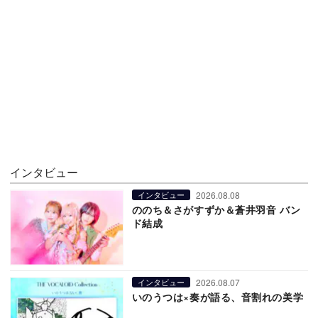
インタビュー
2026.08.08
インタビュー
ののち＆さがすずか＆蒼井羽音 バン
ド結成
2026.08.07
インタビュー
いのうつは×奏が語る、音割れの美学