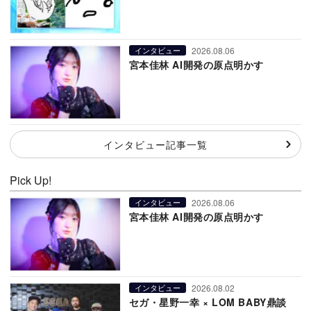
2026.08.06
インタビュー
宮本佳林 AI開発の原点明かす
インタビュー記事一覧
Pick Up!
2026.08.06
インタビュー
宮本佳林 AI開発の原点明かす
2026.08.02
インタビュー
セガ・星野一幸 × LOM BABY鼎談