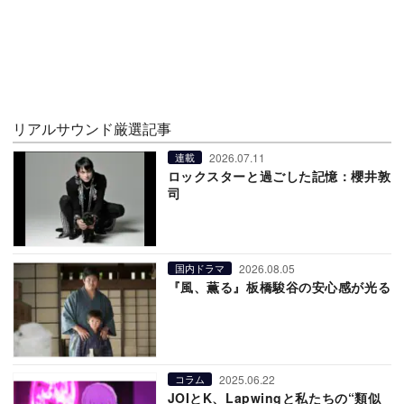
リアルサウンド厳選記事
2026.07.11
連載
ロックスターと過ごした記憶：櫻井敦
司
2026.08.05
国内ドラマ
『風、薫る』板橋駿谷の安心感が光る
2025.06.22
コラム
JOIとK、Lapwingと私たちの“類似