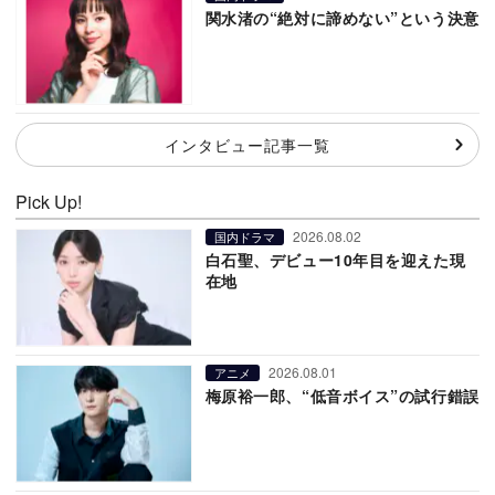
関水渚の“絶対に諦めない”という決意
インタビュー記事一覧
Pick Up!
2026.08.02
国内ドラマ
白石聖、デビュー10年目を迎えた現
在地
2026.08.01
アニメ
梅原裕一郎、“低音ボイス”の試行錯誤