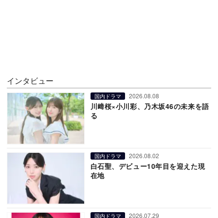
インタビュー
2026.08.08
国内ドラマ
川﨑桜×小川彩、乃木坂46の未来を語
る
2026.08.02
国内ドラマ
白石聖、デビュー10年目を迎えた現
在地
2026.07.29
国内ドラマ