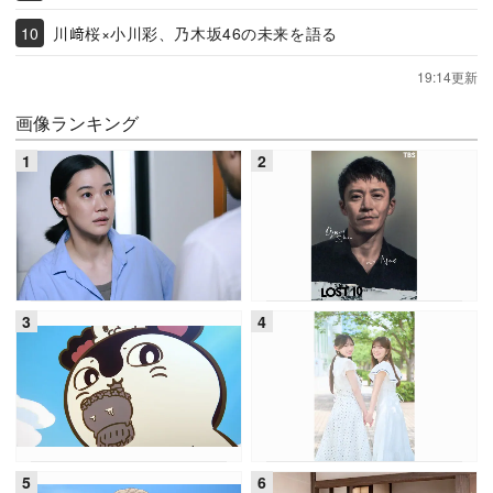
川﨑桜×小川彩、乃木坂46の未来を語る
19:14更新
画像ランキング