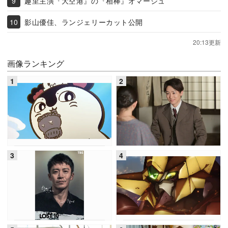
趣里主演『大空港』の『相棒』オマージュ
影山優佳、ランジェリーカット公開
20:13更新
画像ランキング