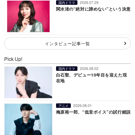
2026.07.29
国内ドラマ
関水渚の“絶対に諦めない”という決意
インタビュー記事一覧
Pick Up!
2026.08.02
国内ドラマ
白石聖、デビュー10年目を迎えた現
在地
2026.08.01
アニメ
梅原裕一郎、“低音ボイス”の試行錯誤