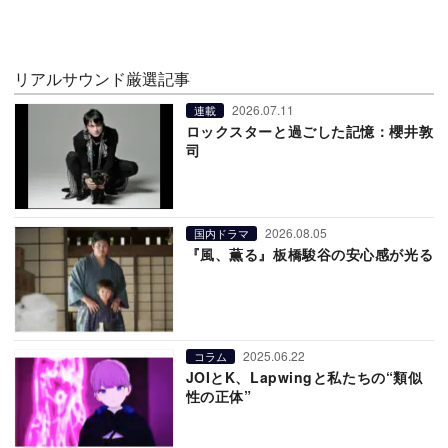
リアルサウンド厳選記事
2026.07.11
連載
ロックスターと過ごした記憶：櫻井敦
司
2026.08.05
国内ドラマ
『風、薫る』板橋駿谷の安心感が光る
2025.06.22
コラム
JOIとK、Lapwingと私たちの“類似
性の正体”