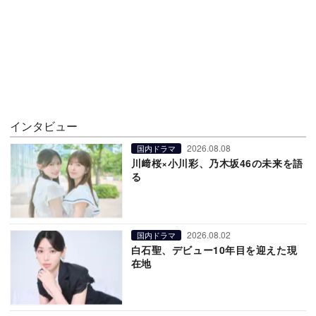
インタビュー
2026.08.08
国内ドラマ
川﨑桜×小川彩、乃木坂46の未来を語
る
2026.08.02
国内ドラマ
白石聖、デビュー10年目を迎えた現
在地