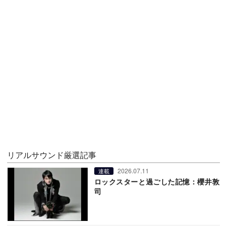
リアルサウンド厳選記事
2026.07.11
連載
ロックスターと過ごした記憶：櫻井敦
司