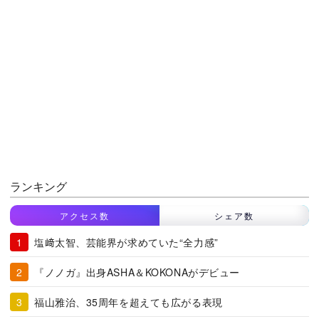
ランキング
アクセス数
シェア数
塩﨑太智、芸能界が求めていた“全力感”
『ノノガ』出身ASHA＆KOKONAがデビュー
福山雅治、35周年を超えても広がる表現