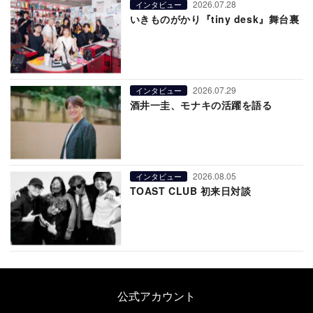
2026.07.28
インタビュー
いきものがかり『tiny desk』舞台裏
2026.07.29
インタビュー
酒井一圭、モナキの活躍を語る
2026.08.05
インタビュー
TOAST CLUB 初来日対談
公式アカウント