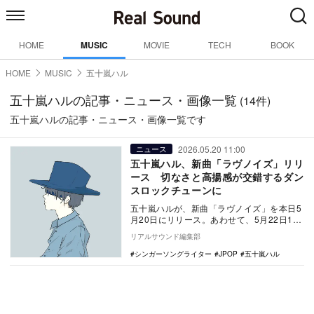
HOME
MUSIC
MOVIE
TECH
BOOK
HOME
MUSIC
五十嵐ハル
五十嵐ハルの記事・ニュース・画像一覧
(14件)
五十嵐ハルの記事・ニュース・画像一覧です
2026.05.20 11:00
ニュース
五十嵐ハル、新曲「ラヴノイズ」リリ
ース 切なさと高揚感が交錯するダン
スロックチューンに
五十嵐ハルが、新曲「ラヴノイズ」を本日5
月20日にリリース。あわせて、5月22日19
時に同楽曲のMVが公開される。 新たな
リアルサウンド編集部
五…
シンガーソングライター
JPOP
五十嵐ハル