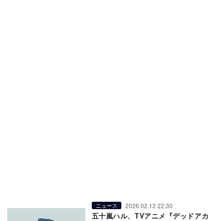
2026.02.12 22:30
ニュース
五十嵐ハル、TVアニメ『デッドアカ