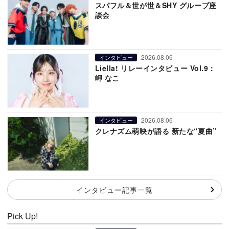
スパフル＆世が世＆SHY グループ座
談会
2026.08.06
インタビュー
Liella! リレーインタビュー Vol.9：
岬 なこ
2026.08.06
インタビュー
クレナズム萌映が語る 新たな“夏曲”
インタビュー記事一覧
Pick Up!