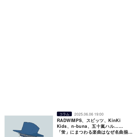
2025.06.06 19:00
コラム
RADWIMPS、スピッツ、KinKi
Kids、n-buna、五十嵐ハル……
「蛍」にまつわる楽曲はなぜ名曲揃