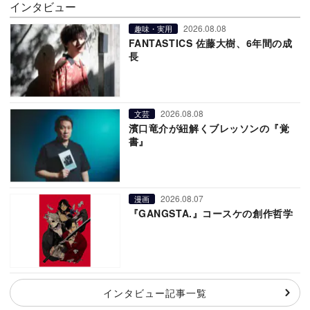
インタビュー
2026.08.08
趣味・実用
FANTASTICS 佐藤大樹、6年間の成
長
2026.08.08
文芸
濱口竜介が紐解くブレッソンの『覚
書』
2026.08.07
漫画
『GANGSTA.』コースケの創作哲学
インタビュー記事一覧