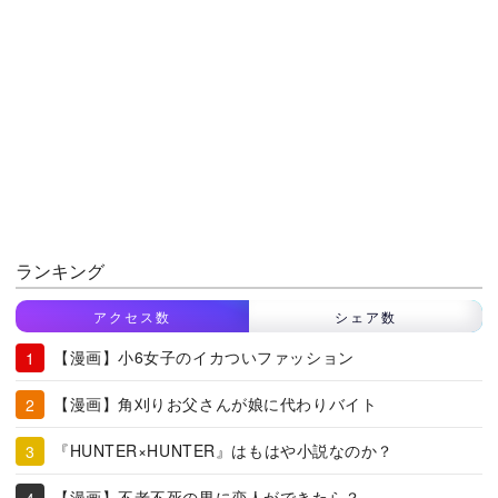
ランキング
アクセス数
シェア数
【漫画】小6女子のイカついファッション
【漫画】角刈りお父さんが娘に代わりバイト
『HUNTER×HUNTER』はもはや小説なのか？
【漫画】不老不死の男に恋人ができたら？