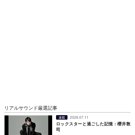
リアルサウンド厳選記事
2026.07.11
連載
ロックスターと過ごした記憶：櫻井敦
司