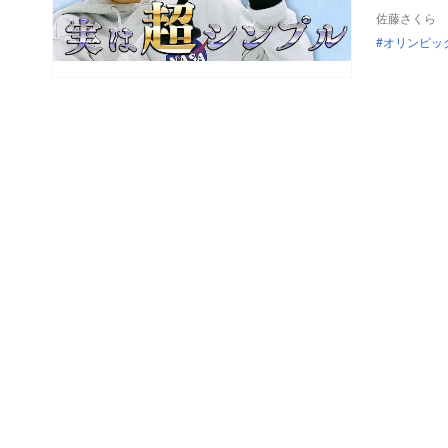
佐藤さくら
オリンピッ