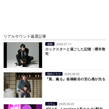
リアルサウンド厳選記事
2026.07.11
連載
ロックスターと過ごした記憶：櫻井敦
司
2026.08.05
国内ドラマ
『風、薫る』板橋駿谷の安心感が光る
2025.06.22
コラム
JOIとK、Lapwingと私たちの“類似