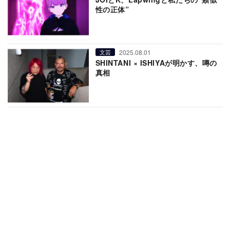
性の正体”
2025.08.01
文芸
SHINTANI × ISHIYAが明かす、噂の
真相