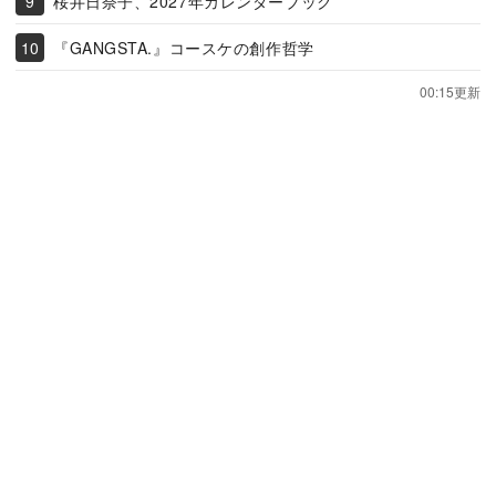
桜井日奈子、2027年カレンダーブック
『GANGSTA.』コースケの創作哲学
00:15更新