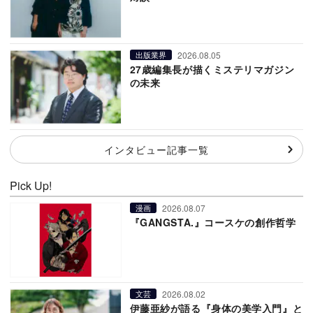
2026.08.05
出版業界
27歳編集長が描くミステリマガジン
の未来
インタビュー記事一覧
Pick Up!
2026.08.07
漫画
『GANGSTA.』コースケの創作哲学
2026.08.02
文芸
伊藤亜紗が語る『身体の美学入門』と