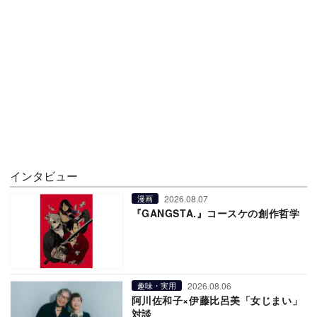
インタビュー
2026.08.07
漫画
『GANGSTA.』コースケの創作哲学
2026.08.06
趣味・実用
阿川佐和子×伊藤比呂美「女じまい」
対談