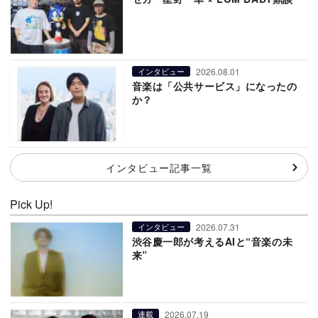
2026.08.01
インタビュー
音楽は「公共サービス」になったの
か？
インタビュー記事一覧
Pick Up!
2026.07.31
インタビュー
渋谷慶一郎が考えるAIと“音楽の未
来”
2026.07.19
連載