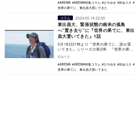
ABEMA
ABEMA特集コラム
ひろゆき
於ありさ
世界の果てに、東出昌大置いてきた
2024.05.18 22:00
コラム
東出昌大、緊張状態の南米の孤島
へ“置き去り”に『世界の果てに、東出
昌大置いてきた』1話
5月18日21時より『世界の果てに、誰か置
いてきた』シリーズの第2弾、『世界の果て
に、東出昌大置いてきた』の放送がスター
於ありさ
トした。…
ABEMA
ABEMA特集コラム
ひろゆき
於ありさ
世界の果てに、東出昌大置いてきた