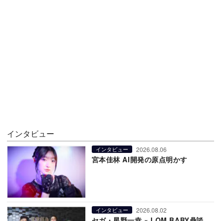
インタビュー
2026.08.06
インタビュー
宮本佳林 AI開発の原点明かす
2026.08.02
インタビュー
セガ・星野一幸 × LOM BABY鼎談