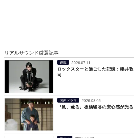
リアルサウンド厳選記事
2026.07.11
連載
ロックスターと過ごした記憶：櫻井敦
司
2026.08.05
国内ドラマ
『風、薫る』板橋駿谷の安心感が光る