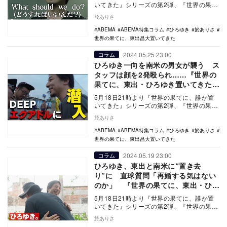
いてきた』シリーズの第2弾、『世界の果て
に、東出昌大置いてきた』の放送がスター
於ありさ
トした。…
ABEMA
ABEMA特集コラム
ひろゆき
於ありさ
世界の果てに、東出昌大置いてきた
2024.05.25 23:00
コラム
ひろゆき一向を南米の男女が襲う ス
タッフは顔を2発殴られ……『世界の
果てに、東出・ひろゆき置いてきた』
3話
5月18日21時より『世界の果てに、誰か置
いてきた』シリーズの第2弾、『世界の果て
に、東出昌大置いてきた』の放送がスター
於ありさ
トした。…
ABEMA
ABEMA特集コラム
ひろゆき
於ありさ
世界の果てに、東出昌大置いてきた
2024.05.19 23:00
コラム
ひろゆき、東出と南米に“置き去
り”に 直球質問「再婚する気はない
のか」 『世界の果てに、東出・ひろ
ゆき置いてきた』2話
5月18日21時より『世界の果てに、誰か置
いてきた』シリーズの第2弾、『世界の果て
に、東出昌大置いてきた』の放送がスター
於ありさ
トした。…