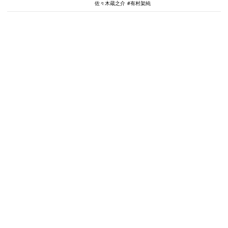
佐々木蔵之介
有村架純