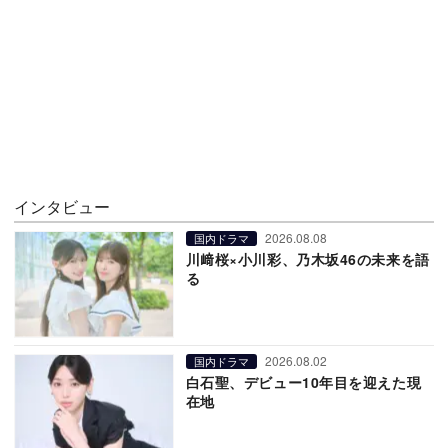
インタビュー
2026.08.08
国内ドラマ
川﨑桜×小川彩、乃木坂46の未来を語
る
2026.08.02
国内ドラマ
白石聖、デビュー10年目を迎えた現
在地