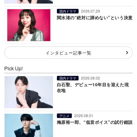
2026.07.29
国内ドラマ
関水渚の“絶対に諦めない”という決意
インタビュー記事一覧
Pick Up!
2026.08.02
国内ドラマ
白石聖、デビュー10年目を迎えた現
在地
2026.08.01
アニメ
梅原裕一郎、“低音ボイス”の試行錯誤