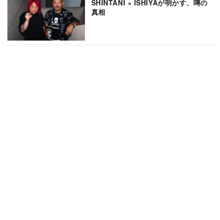
SHINTANI × ISHIYAが明かす、噂の
真相