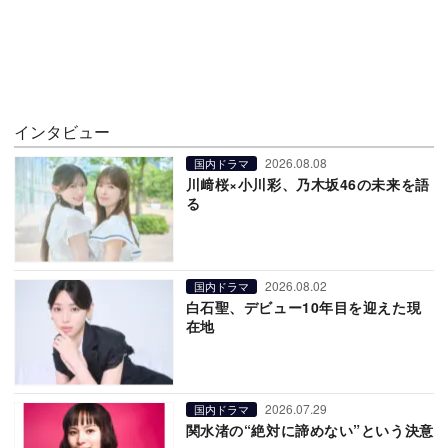
インタビュー
2026.08.08
国内ドラマ
川﨑桜×小川彩、乃木坂46の未来を語
る
2026.08.02
国内ドラマ
白石聖、デビュー10年目を迎えた現
在地
2026.07.29
国内ドラマ
関水渚の“絶対に諦めない”という決意